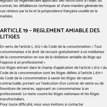
législatif ou réglementaire apportant des restrictions à l’objet du
contrat, les défaillances techniques et d’une manière générale les
cas retenus par la loi et la jurisprudence française usuelle en la
matière.
ARTICLE 19 – REGLEMENT AMIABLE DES
LITIGES
En vertu de l’article L. 612-1 du Code de la consommation « Tout
consommateur a le droit de recourir gratuitement à un médiateur
de la consommation en vue de la résiliation amiable du litige qui
l’oppose à un professionnel ».
Les litiges entrant dans le champ d’application de l’article L.612-1 du
Code de la consommation sont les litiges définis à l’article L.611-1
du Code de la consommation à savoir les litiges de nature
contractuelle, portant sur l’exécution d’un contrat de vente ou de
fourniture de services, opposant un consommateur à un
professionnel. Le texte couvre les litiges nationaux et les litiges
transfrontaliers.
Pour toute difficulté, nous vous invitions à contacter