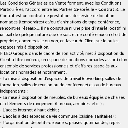
Les Conditions Générales de Vente forment, avec les Conditions
Particulières, l’accord entre les Parties (ci-après le «
Contrat
»). Le
Contrat est un contrat de prestations de service de location
nomades (temporaires) et/ou d’animations de type conférence,
rencontres réseaux…. Il ne constitue ni une prise d’intérêt locatif, ni
un bail de quelque nature que ce soit, et ne confère aucun droit de
propriété, commerciale ou non, en faveur du Client sur le ou les
espaces mis à disposition.
FILEO Groupe, dans le cadre de son activité, met à disposition du
Client à titre onéreux, un espace de locations nomades assorti d’un
ensemble de services professionnels et d’affaires associés aux
locations nomades et notamment :
- La mise à disposition d’espaces de travail (coworking, salles de
formation, salles de réunion ou de conférence) et ou de bureaux
indépendants ;
- La mise à disposition de meubles, de bureaux équipés de chaises
et d’éléments de rangement (bureaux, armoires, etc…) ;
- L’accès internet à haut débit ;
- L’accès à des espaces de vie commune (cuisine, sanitaires) ;
- L’organisation de petits-déjeuners, pauses gourmandes, repas,