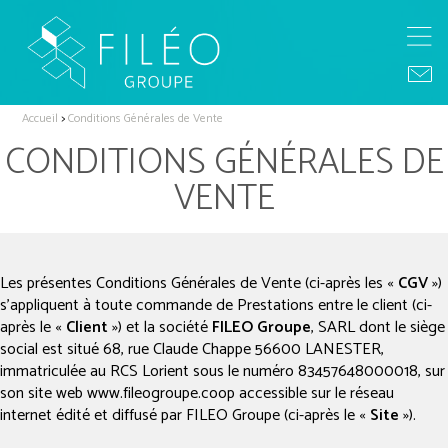
Accueil
>
Conditions Générales de Vente
CONDITIONS GÉNÉRALES DE
VENTE
Les présentes Conditions Générales de Vente (ci-après les «
CGV
»)
s’appliquent à toute commande de Prestations entre le client (ci-
après le «
Client
») et la société
FILEO Groupe
, SARL dont le siège
social est situé 68, rue Claude Chappe 56600 LANESTER,
immatriculée au RCS Lorient sous le numéro 83457648000018, sur
son site web www.fileogroupe.coop accessible sur le réseau
internet édité et diffusé par FILEO Groupe (ci-après le «
Site
»).