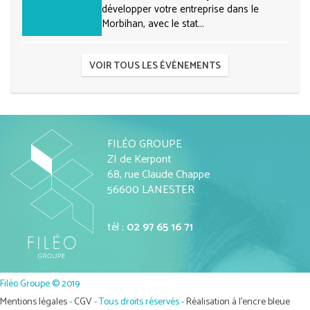
développer votre entreprise dans le
Morbihan, avec le stat...
VOIR TOUS LES ÉVÈNEMENTS
FILÉO GROUPE
ZI de Kerpont
68, rue Claude Chappe
56600 LANESTER
tél :
02 97 65 16 71
Filéo Groupe © 2019
Mentions légales
-
CGV
- Tous droits réservés -
Réalisation à l'encre bleue