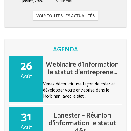
6 janvier, 2026
SÉMINAIRE
VOIR TOUTES LES ACTUALITÉS
AGENDA
26
Webinaire d’information
le statut d’entreprene...
Août
Venez découvrir une façon de créer et
développer votre entreprise dans le
Morbihan, avec le stat...
31
Lanester – Réunion
d’information le statut
Août
d&r...