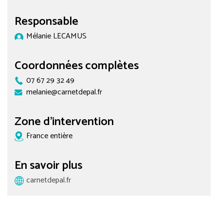
Responsable
Mélanie LECAMUS
Coordonnées complètes
07 67 29 32 49
melanie@carnetdepal.fr
Zone d'intervention
France entière
En savoir plus
carnetdepal.fr