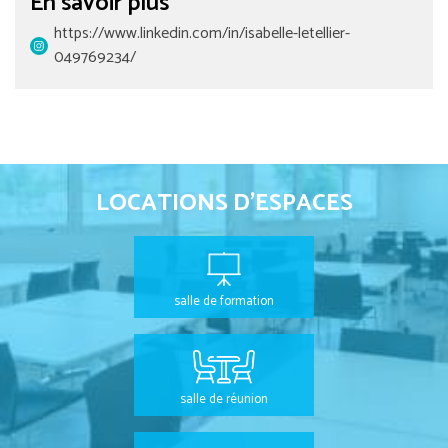
En savoir plus
https://www.linkedin.com/in/isabelle-letellier-
049769234/
LOCATIONS D'ESPACES
salle de formation
salle de réunion