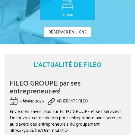
bureau
RÉSERVER EN LIGNE
L'ACTUALITÉ
DE FILÉO
FILEO GROUPE par ses
entrepreneur.es!
4 février, 2026
ADHÉRENTS FILÉO
Envie d’en savoir plus sur FILEO GROUPE et ses services?
Découvrez cette solution pour entreprendre avec sérénité
au travers des entrepreneure.s du groupement!
https://youtu.be/Ucmn1S4S1JQ