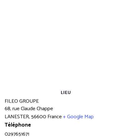
LIEU
FILEO GROUPE
68, rue Claude Chappe
LANESTER
,
56600
France
+ Google Map
Téléphone
0297651671