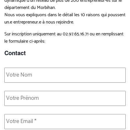
dynamique d’un réseau de plus de 200 entrepreneur-es sur le
département du Morbihan.
Nous vous expliquons dans le détail les 10 raisons qui poussent
un.e entrepreneur.e à nous rejoindre.
Sur inscription uniquement au 02.97.65.16.71 ou en remplissant
le formulaire ci-après:
Contact
Nom
Prénom
E-
mail
*