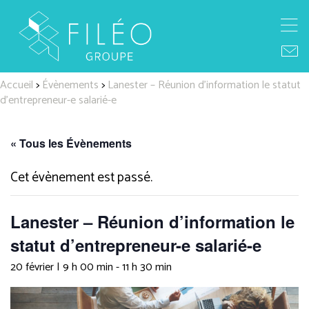
Accueil
>
Évènements
>
Lanester – Réunion d’information le statut
d’entrepreneur-e salarié-e
« Tous les Évènements
Cet évènement est passé.
Lanester – Réunion d’information le
statut d’entrepreneur-e salarié-e
20 février | 9 h 00 min
-
11 h 30 min