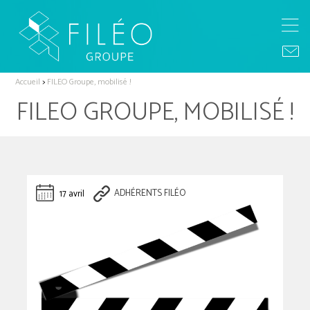
Accueil
>
FILEO Groupe, mobilisé !
FILEO GROUPE, MOBILISÉ !
17 avril
ADHÉRENTS FILÉO