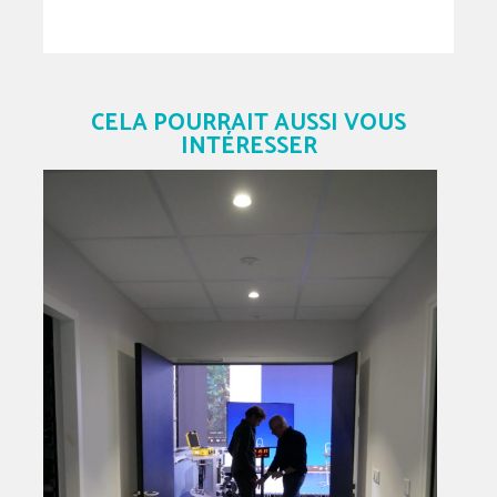
CELA POURRAIT AUSSI VOUS
INTÉRESSER