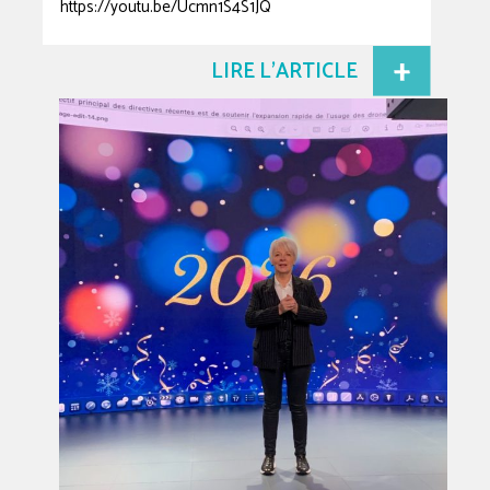
https://youtu.be/Ucmn1S4S1JQ
LIRE L'ARTICLE