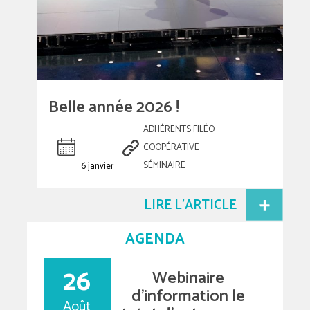
Belle année 2026 !
ADHÉRENTS FILÉO
COOPÉRATIVE
6 janvier
SÉMINAIRE
LIRE L'ARTICLE
AGENDA
26
Webinaire
d’information le
Août