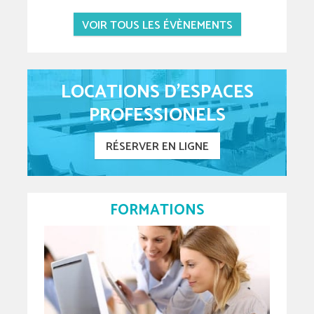
VOIR TOUS LES ÉVÈNEMENTS
LOCATIONS D'ESPACES
PROFESSIONELS
RÉSERVER EN LIGNE
FORMATIONS