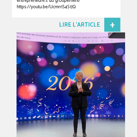
entrepreneure.s du groupement!
https://youtu.be/Ucmn1S4S1JQ
LIRE L'ARTICLE