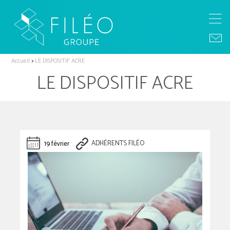
Accueil
>
LE DISPOSITIF ACRE
LE DISPOSITIF ACRE
19 février
ADHÉRENTS FILÉO