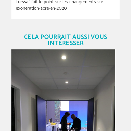
l-urssaf-fait-le-point-sur-les-changements-sur-l-
exoneration-acre-en-2020
CELA POURRAIT AUSSI VOUS
INTÉRESSER