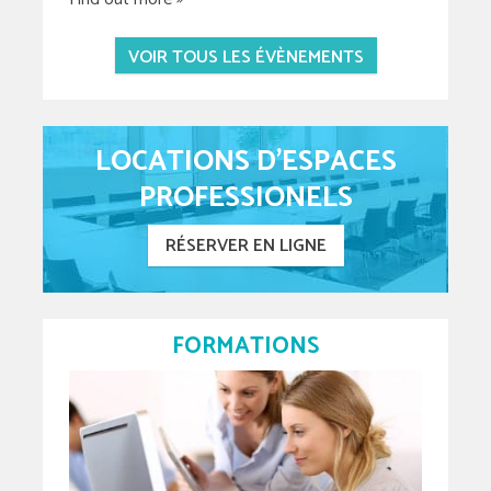
VOIR TOUS LES ÉVÈNEMENTS
LOCATIONS D'ESPACES
PROFESSIONELS
RÉSERVER EN LIGNE
FORMATIONS