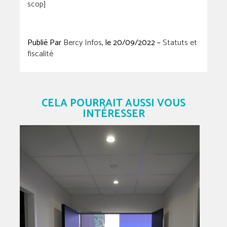
scop]
Publié Par
Bercy Infos
, le 20/09/2022 –
Statuts et
fiscalité
CELA POURRAIT AUSSI VOUS
INTÉRESSER