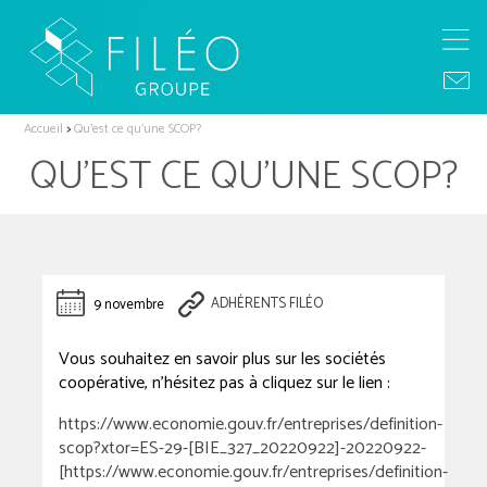
Accueil
>
Qu’est ce qu’une SCOP?
QU’EST CE QU’UNE SCOP?
9 novembre
ADHÉRENTS FILÉO
Vous souhaitez en savoir plus sur les sociétés
coopérative, n’hésitez pas à cliquez sur le lien :
https://www.economie.gouv.fr/entreprises/definition-
scop?xtor=ES-29-[BIE_327_20220922]-20220922-
[https://www.economie.gouv.fr/entreprises/definition-