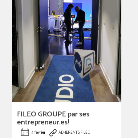
FILEO GROUPE par ses
entrepreneur.es!
4 février
ADHÉRENTS FILÉO