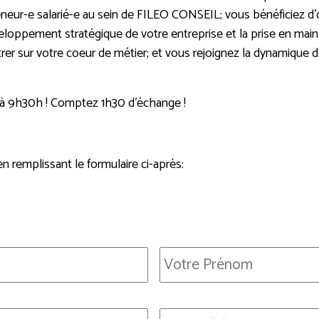
reneur-e salarié-e au sein de FILEO CONSEIL; vous bénéficiez d’o
ppement stratégique de votre entreprise et la prise en main d
rer sur votre coeur de métier; et vous rejoignez la dynamique 
et à 9h30h ! Comptez 1h30 d’échange !
n remplissant le formulaire ci-après:
Prénom
Téléphone