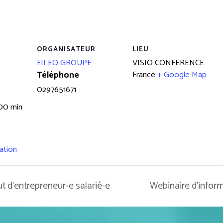
ORGANISATEUR
LIEU
FILEO GROUPE
VISIO CONFERENCE
France
+ Google Map
Téléphone
0297651671
 00 min
ation
t d’entrepreneur-e salarié-e
Webinaire d’inform