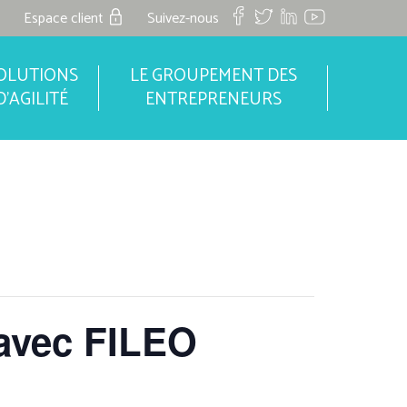
Espace client
Suivez-nous
OLUTIONS
LE GROUPEMENT DES
D'AGILITÉ
ENTREPRENEURS
 avec FILEO