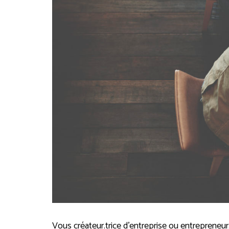
Vous créateur.trice d’entreprise ou entrepreneur.