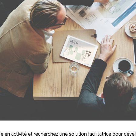
e en activité et recherchez une solution facilitatrice pour déve