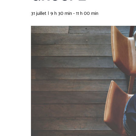
31 juillet | 9 h 30 min
-
11 h 00 min