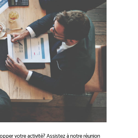
lopper votre activité? Assistez à notre réunion