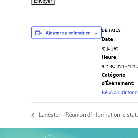
DÉTAILS
Ajouter au calendrier
Date :
31 juillet
Heure :
9 h 30 min - 11 h
Catégorie
d’Évènement:
Réunion d'inform
Lanester – Réunion d’information le statu