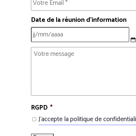
mail
*
Date de la réunion d'information
Corps
d’article
RGPD
*
J’accepte la politique de confidentiali